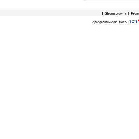
|
Strona główna
|
Prom
oprogramowanie sklepu