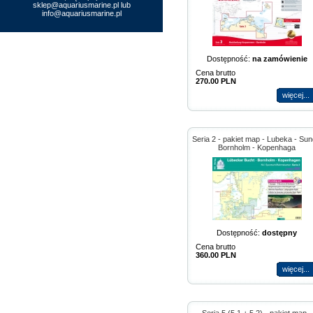
sklep@aquariusmarine.pl lub
info@aquariusmarine.pl
Dostępność:
na zamówienie
Cena brutto
270.00 PLN
więcej...
Seria 2 - pakiet map - Lubeka - Sun
Bornholm - Kopenhaga
Dostępność:
dostępny
Cena brutto
360.00 PLN
więcej...