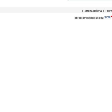
|
Strona główna
|
Prom
oprogramowanie sklepu