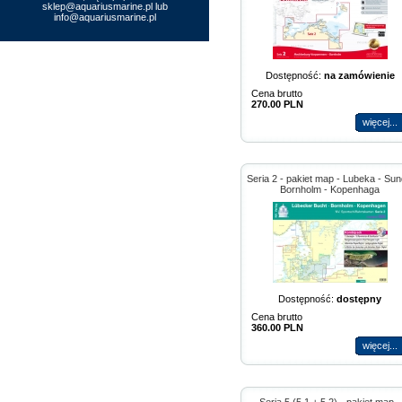
sklep@aquariusmarine.pl lub
info@aquariusmarine.pl
Dostępność:
na zamówienie
Cena brutto
270.00 PLN
więcej...
Seria 2 - pakiet map - Lubeka - Sun
Bornholm - Kopenhaga
Dostępność:
dostępny
Cena brutto
360.00 PLN
więcej...